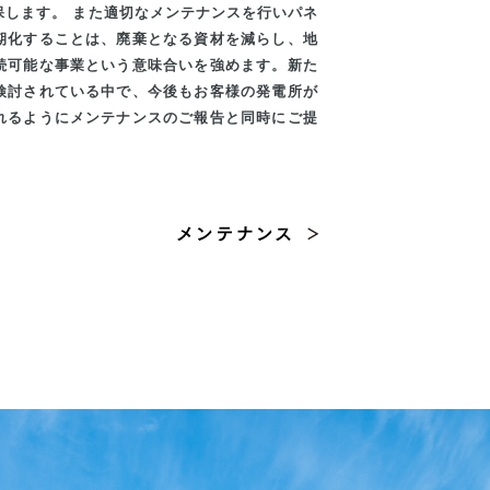
保します。
また適切なメンテナンスを行いパネ
期化することは、廃棄となる資材を減らし、地
続可能な事業という意味合いを強めます。新た
検討されている中で、今後もお客様の発電所が
れるようにメンテナンスのご報告と同時にご提
。