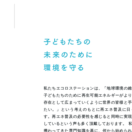
私たちエコロステーションは、「地球環境の
子どもたちのために再生可能エネルギーがよ
存在として広まっていくように世界の皆様と
たい。」という考えのもとに再エネ普及に日
す。再エネ普及の必要性を感じると同時に実
しているという声も多く頂戴しております。
携わってきた専門知識を基に、何から始めら