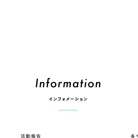
活動報告
各