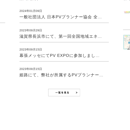
2024年01月09日
一般社団法人 日本PVプランナー協会 全国大会に参加しました。
2023年09月29日
滋賀県長浜市にて、第一回全国地域エネルギーサミットに参加しました。
2023年09月15日
幕張メッセにてPV EXPOに参加しました。
2023年09月15日
姫路にて、弊社が所属するPVプランナー協会主催のドローンに関する実践講習に参加しました。